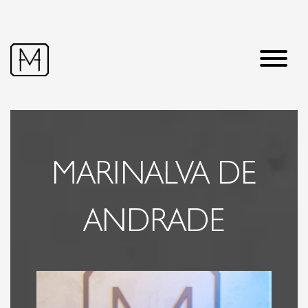
PROFISSIONAIS AMA
ÁREAS DE ATUAÇÃO
MARINALVA DE
ANDRADE