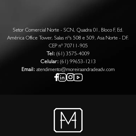
Setor Comercial Norte - SCN, Quadra 01, Bloco F, Ed.
América Office Tower, Salas nºs 508 e 509, Asa Norte - DF.
CEP nº 70711-905
Tel:
(61) 3575-4009
Celular:
(61) 99653-1213
Email:
atendimento@moreiraandradeadv.com