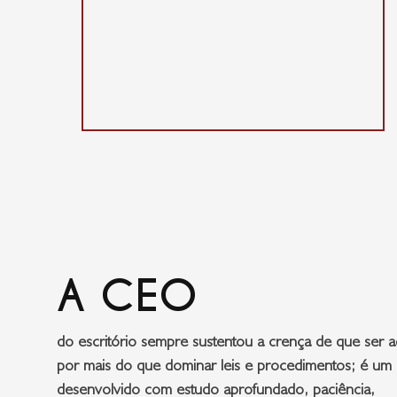
A CEO
do escritório sempre sustentou a crença de que ser 
por mais do que dominar leis e procedimentos; é um 
desenvolvido com estudo aprofundado, paciência,