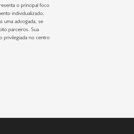
esenta o principal foco
ento individualizado.
as uma advogada, se
to parceiros. Sua
o privilegiada no centro