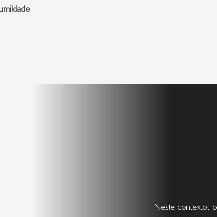
humildade
Neste contexto, o