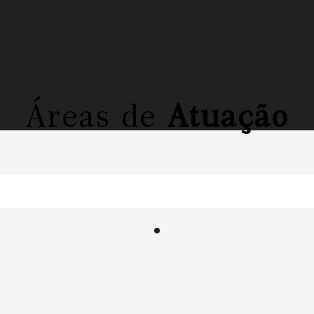
Áreas de
Atuação