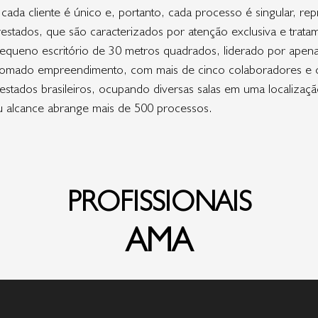
da cliente é único e, portanto, cada processo é singular, repr
restados, que são caracterizados por atenção exclusiva e tratam
equeno escritório de 30 metros quadrados, liderado por apen
omado empreendimento, com mais de cinco colaboradores e oi
estados brasileiros, ocupando diversas salas em uma localizaçã
eu alcance abrange mais de 500 processos.
PROFISSIONAIS
AMA