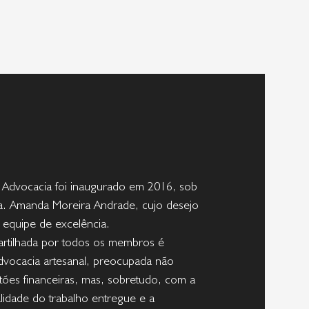
 Advocacia foi inaugurado em 2016, sob
ra. Amanda Moreira Andrade, cujo desejo
 equipe de excelência.
rtilhada por todos os membros é
vocacia artesanal, preocupada não
ões financeiras, mas, sobretudo, com a
lidade do trabalho entregue e a