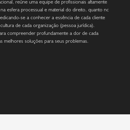
acional, reúne uma equipe de profissionais altamente
o na esfera processual e material do direito, quanto no
dicando-se a conhecer a essência de cada cliente
a cultura de cada organização (pessoa jurídica).
ara compreender profundamente a dor de cada
as melhores soluções para seus problemas.