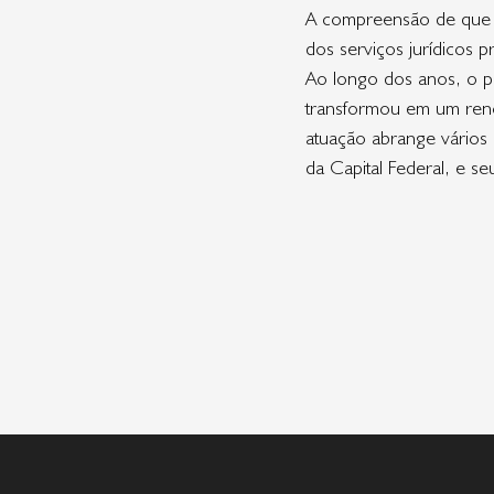
A compreensão de que ca
dos serviços jurídicos p
Ao longo dos anos, o p
transformou em um ren
atuação abrange vários 
da Capital Federal, e s